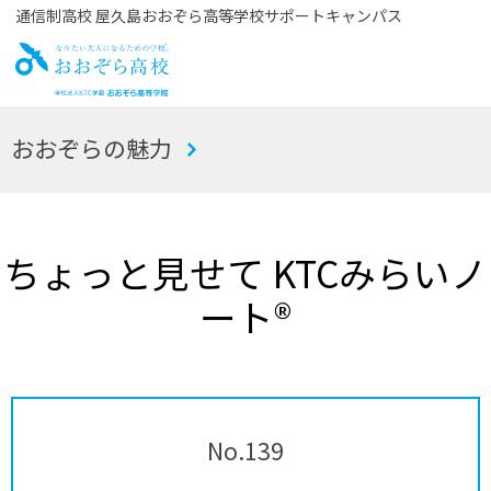
通信制高校 屋久島おおぞら高等学校サポートキャンパス
お
おおぞらの魅力
おぞら高校
ちょっと見せて KTCみらいノ
ート®
No.139