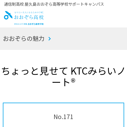
通信制高校 屋久島おおぞら高等学校サポートキャンパス
お
おおぞらの魅力
おぞら高校
ちょっと見せて KTCみらいノ
ート®
No.171