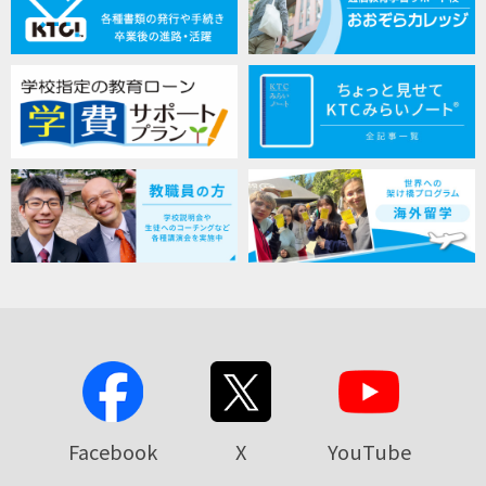
Facebook
X
YouTube