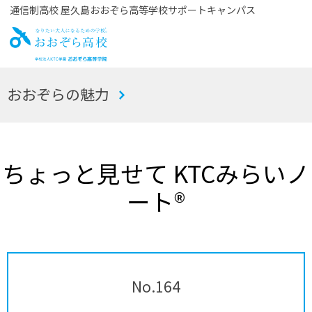
通信制高校 屋久島おおぞら高等学校サポートキャンパス
お
おおぞらの魅力
おぞら高校
ちょっと見せて KTCみらいノ
ート®
No.164