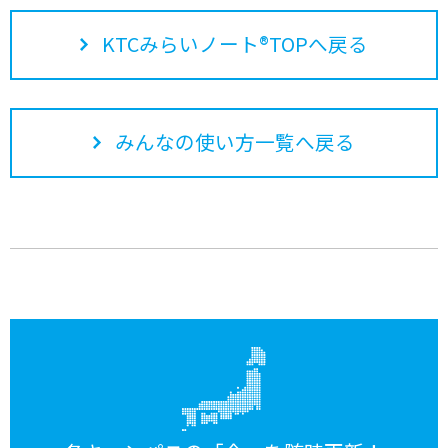
KTCみらいノート®TOPへ戻る
みんなの使い方一覧へ戻る