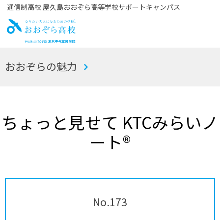
通信制高校 屋久島おおぞら高等学校サポートキャンパス
お
おおぞらの魅力
おぞら高校
ちょっと見せて KTCみらいノ
ート®
No.173