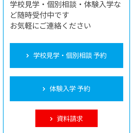
学校見学・個別相談・体験入学な
ど随時受付中です
お気軽にご連絡ください
学校見学・個別相談 予約
体験入学 予約
資料請求