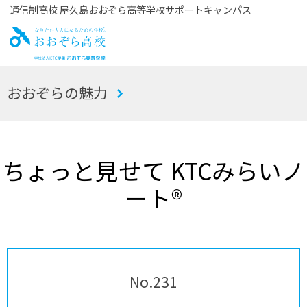
通信制高校 屋久島おおぞら高等学校サポートキャンパス
お
おおぞらの魅力
おぞら高校
ちょっと見せて KTCみらいノ
ート®
No.231