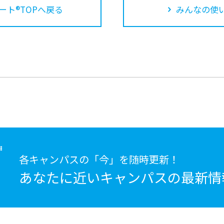
ート®TOPへ戻る
みんなの使
各キャンパスの「今」を随時更新！
あなたに近いキャンパスの
最新情