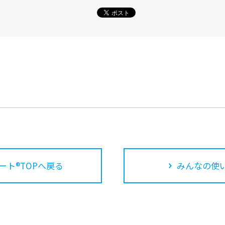
ート®TOPへ戻る
みんなの使