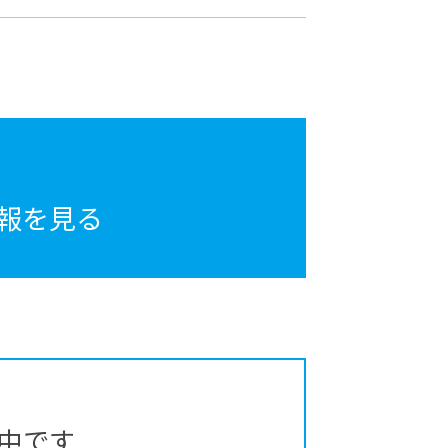
報を見る
中です