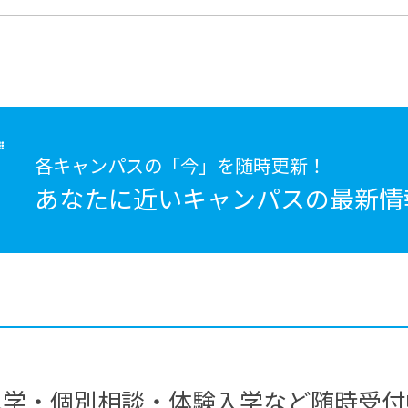
各キャンパスの「今」を随時更新！
あなたに近いキャンパスの
最新情
見学・個別相談・体験入学など随時受付