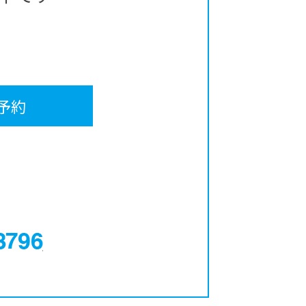
予約
0120-12-3796