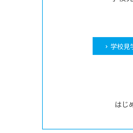
学校見
はじ