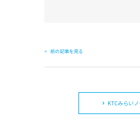
前の記事を見る
KTCみらいノ