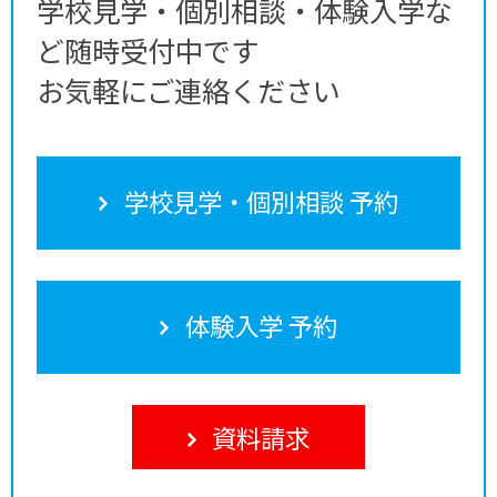
学校見学・個別相談・体験入学な
ど随時受付中です
お気軽にご連絡ください
学校見学・個別相談 予約
体験入学 予約
資料請求