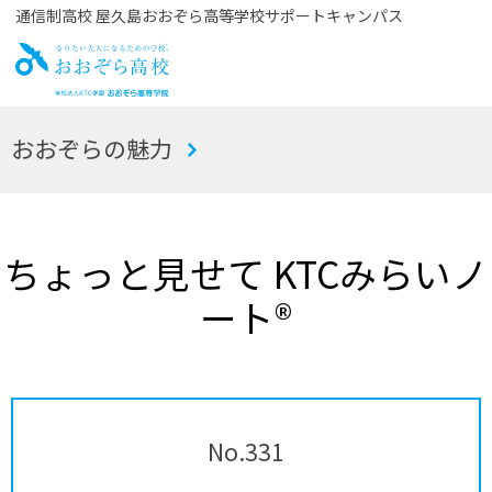
通信制高校 屋久島おおぞら高等学校サポートキャンパス
お
おおぞらの魅力
おぞら高校
ちょっと見せて KTCみらいノ
ート®
No.331