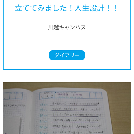
立ててみました！人生設計！！
川越キャンパス
ダイアリー