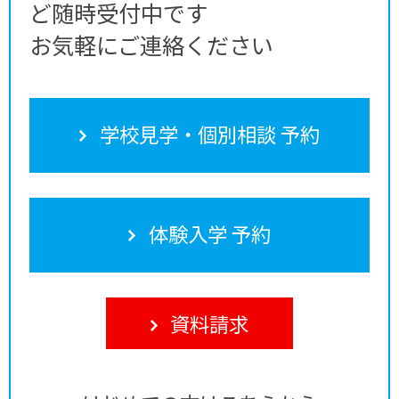
ど随時受付中です
お気軽にご連絡ください
学校見学・個別相談 予約
体験入学 予約
資料請求