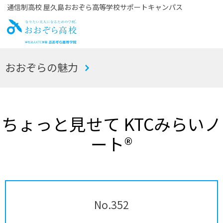
通信制高校 屋久島おおぞら高等学校サポートキャンパス
お
おおぞらの魅力
おぞら高校
ちょっと見せて KTCみらいノ
ート®
No.352