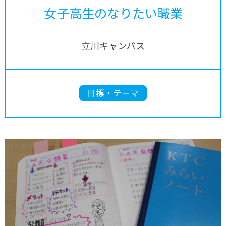
女子高生のなりたい職業
立川キャンパス
目標・テーマ