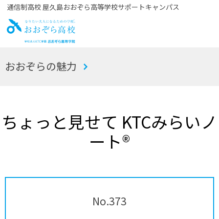
通信制高校 屋久島おおぞら高等学校サポートキャンパス
お
おおぞらの魅力
おぞら高校
ちょっと見せて KTCみらいノ
ート®
No.373