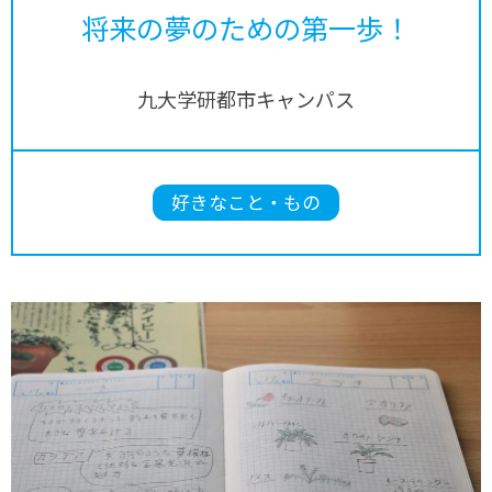
将来の夢のための第一歩！
九大学研都市キャンパス
好きなこと・もの