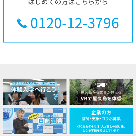
はじめての方はこちらから
0120-12-3796