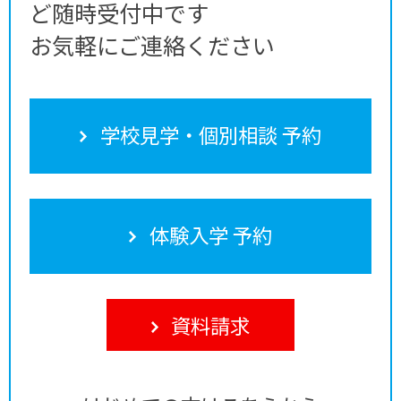
ど随時受付中です
お気軽にご連絡ください
学校見学・個別相談 予約
体験入学 予約
資料請求