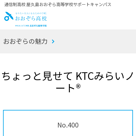
通信制高校 屋久島おおぞら高等学校サポートキャンパス
お
おおぞらの魅力
おぞら高校
ちょっと見せて KTCみらいノ
ート®
No.400