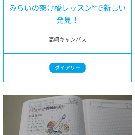
みらいの架け橋レッスン®で新しい
発見！
高崎キャンパス
ダイアリー