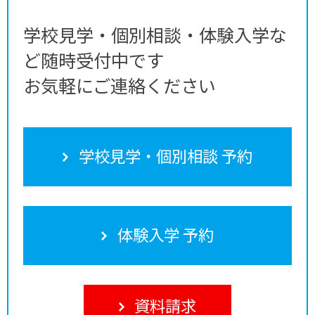
学校見学・個別相談・体験入学な
ど随時受付中です
お気軽にご連絡ください
学校見学・個別相談 予約
体験入学 予約
資料請求