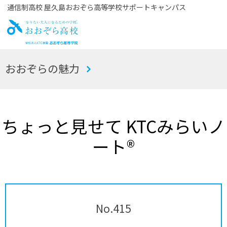
通信制高校 屋久島おおぞら高等学校サポートキャンパス
お
おおぞらの魅力
おぞら高校
ちょっと見せて KTCみらいノ
ート®
No.415