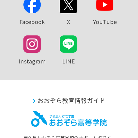
Facebook
X
YouTube
Instagram
LINE
おおぞら教育情報ガイド
屋久島おおぞら⾼等学校のサポート校です。