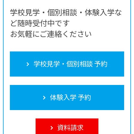
学校見学・個別相談・体験入学な
ど随時受付中です
お気軽にご連絡ください
学校見学・個別相談 予約
体験入学 予約
資料請求