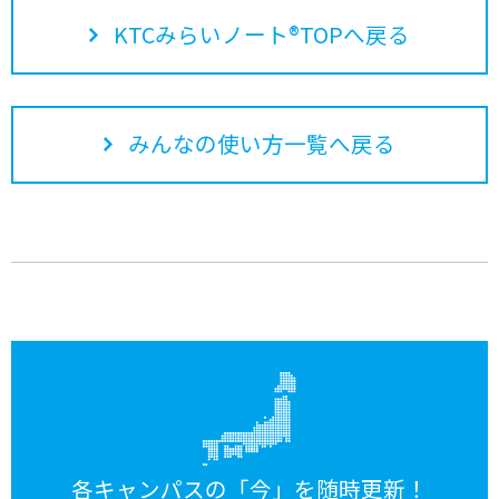
KTCみらいノート®TOPへ戻る
みんなの使い方一覧へ戻る
各キャンパスの「今」を随時更新！