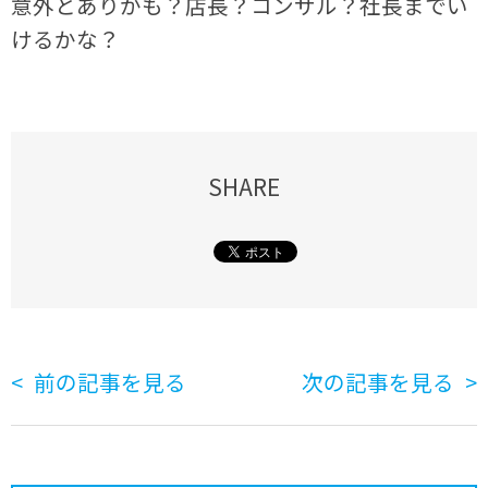
意外とありかも？店長？コンサル？社長までい
けるかな？
SHARE
前の記事を見る
次の記事を見る