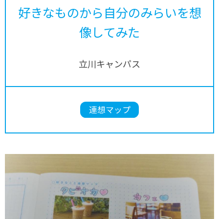
好きなものから自分のみらいを想
像してみた
立川キャンパス
連想マップ