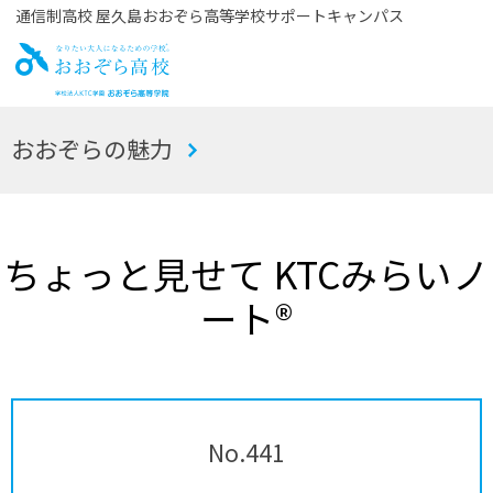
通信制高校 屋久島おおぞら高等学校サポートキャンパス
お
おおぞらの魅力
おぞら高校
ちょっと見せて KTCみらいノ
ート®
No.441