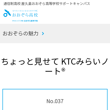
通信制高校 屋久島おおぞら高等学校サポートキャンパス
お
おおぞらの魅力
おぞら高校
ちょっと見せて KTCみらいノ
ート®
No.037