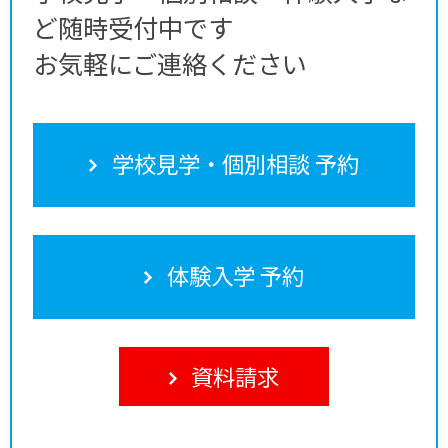
ど随時受付中です
お気軽にご連絡ください
学校見学・個別相談 予約
体験入学 予約
資料請求