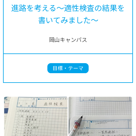
進路を考える～適性検査の結果を
書いてみました～
岡山キャンパス
目標・テーマ