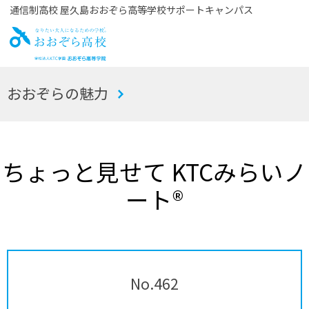
通信制高校 屋久島おおぞら高等学校サポートキャンパス
お
おおぞらの魅力
おぞら高校
ちょっと見せて KTCみらいノ
ート®
No.462