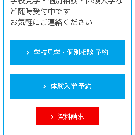
ど随時受付中です
お気軽にご連絡ください
学校見学・個別相談 予約
体験入学 予約
資料請求