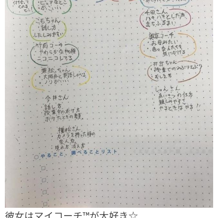
彼女はマイコーチ™が大好き☆