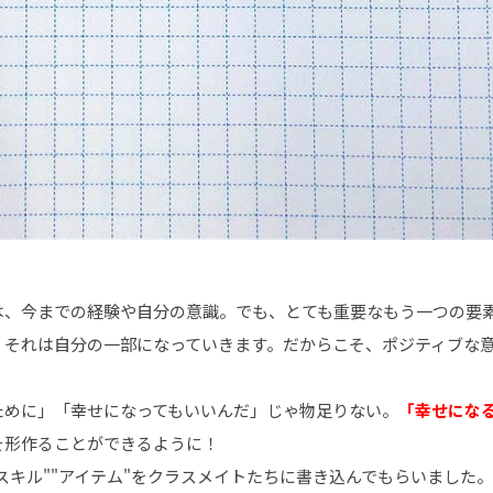
は、今までの経験や自分の意識。でも、とても重要なもう一つの要
、それは自分の一部になっていきます。だからこそ、ポジティブな
ために」「幸せになってもいいんだ」じゃ物足りない。
「幸せにな
を形作ることができるように！
"スキル""アイテム"をクラスメイトたちに書き込んでもらいました。