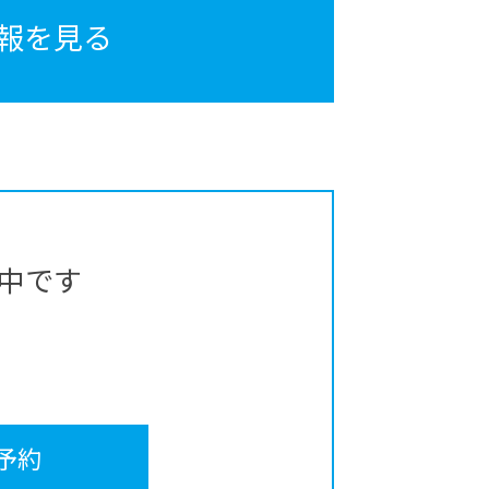
報を見る
中です
予約