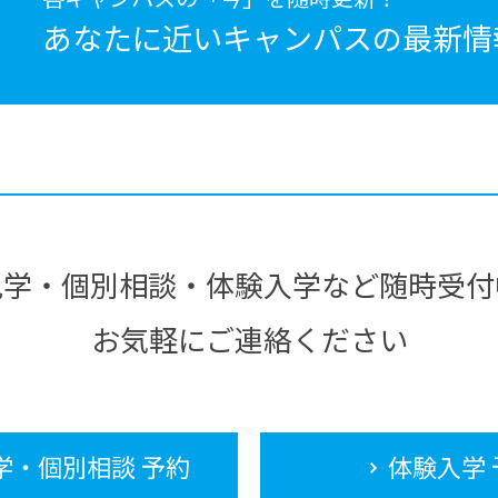
あなたに近いキャンパスの
最新情
見学・個別相談・体験入学など随時受付
お気軽にご連絡ください
学・個別相談 予約
体験入学 