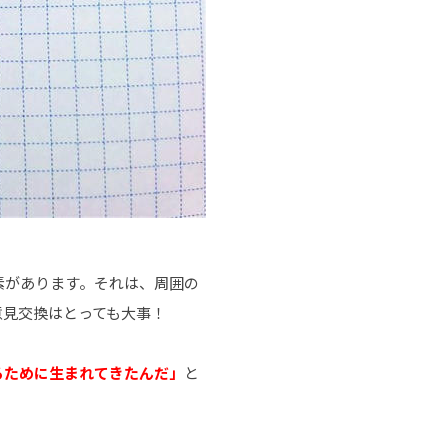
素があります。それは、周囲の
意見交換はとっても大事！
るために生まれてきたんだ」
と