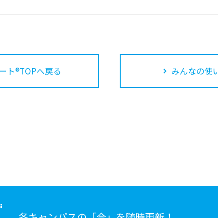
ート®TOPへ戻る
みんなの使
各キャンパスの「今」を随時更新！