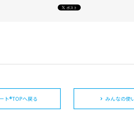
ート®TOPへ戻る
みんなの使