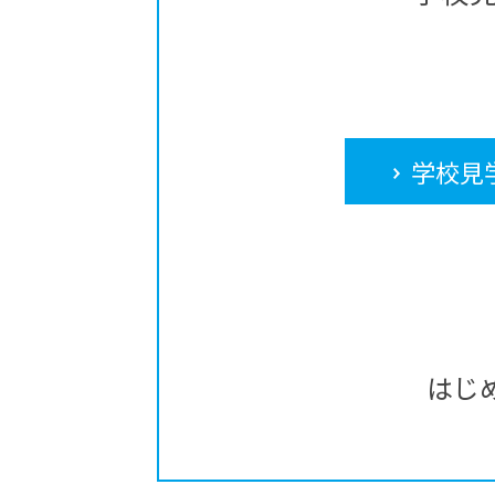
学校見
はじ