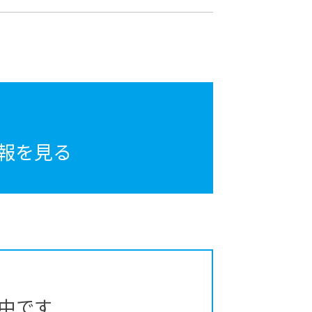
報を見る
中です