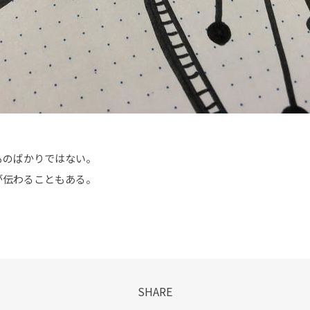
ものばかりではない。
が伝わることもある。
SHARE