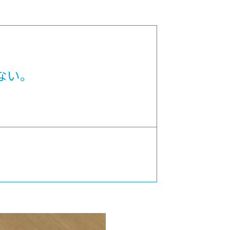
カレッジの教育
ない。