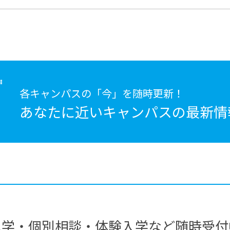
各キャンパスの「今」を随時更新！
あなたに近いキャンパスの
最新情
見学・個別相談・体験入学など随時受付