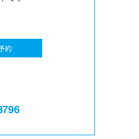
予約
0120-12-3796