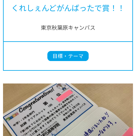
くれしぇんどがんばったで賞！！
東京秋葉原キャンパス
目標・テーマ