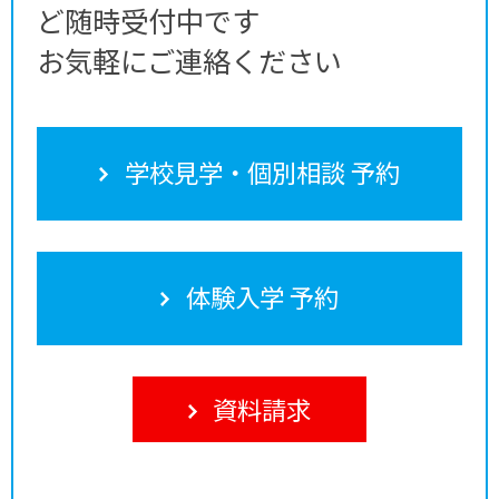
ど随時受付中です
お気軽にご連絡ください
学校見学・個別相談 予約
体験入学 予約
資料請求