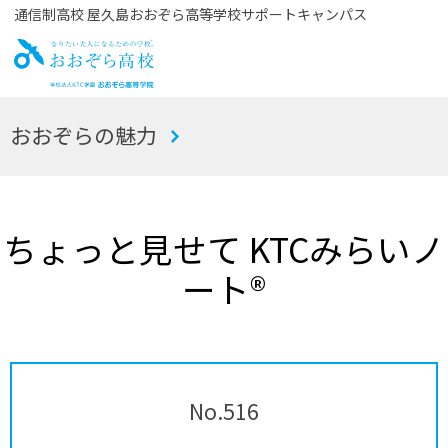
通信制高校 屋久島おおぞら高等学校サポートキャンパス
お
おおぞらの魅力
おぞら高校
ちょっと見せて KTCみらいノ
ート®
No.516