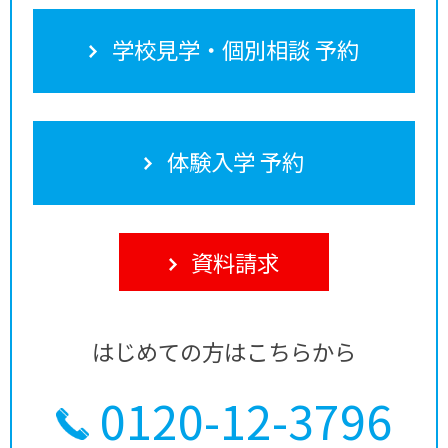
学校見学・個別相談 予約
体験入学 予約
資料請求
はじめての方はこちらから
0120-12-3796