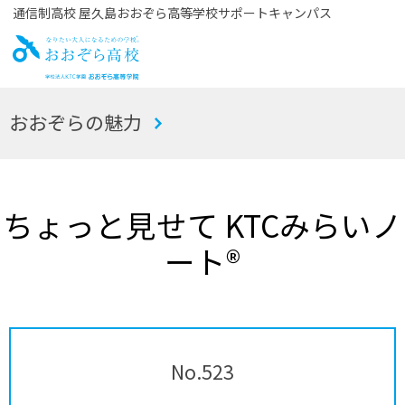
通信制高校 屋久島おおぞら高等学校サポートキャンパス
お
おおぞらの魅力
おぞら高校
ちょっと見せて KTCみらいノ
ート®
No.523