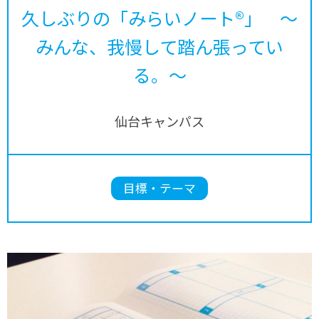
久しぶりの「みらいノート®」 ～
みんな、我慢して踏ん張ってい
る。～
仙台キャンパス
目標・テーマ