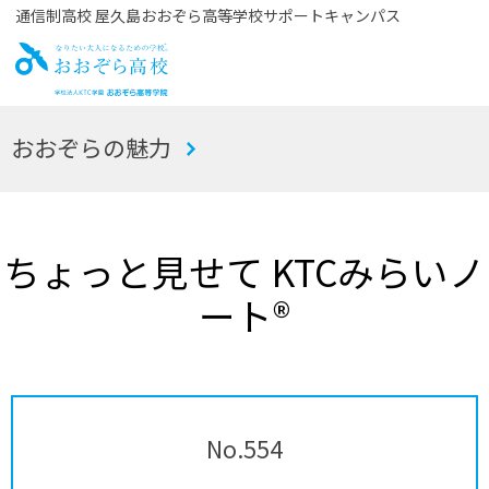
通信制高校 屋久島おおぞら高等学校サポートキャンパス
お
おおぞらの魅力
おぞら高校
ちょっと見せて KTCみらいノ
ート®
No.554