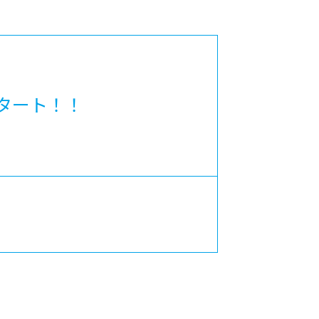
カレッジの教育
タート！！