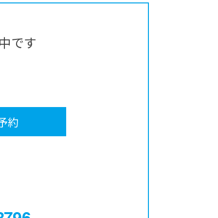
中です
予約