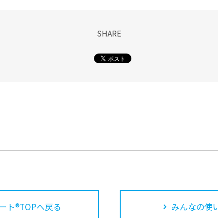
SHARE
ート®TOPへ戻る
みんなの使