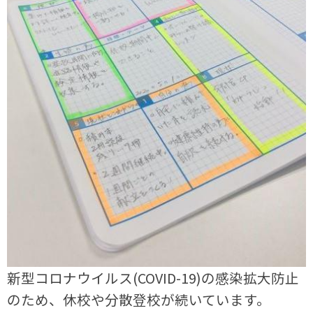
新型コロナウイルス(COVID-19)の感染拡大防止
のため、休校や分散登校が続いています。