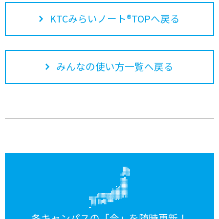
KTCみらいノート®TOPへ戻る
みんなの使い方一覧へ戻る
各キャンパスの「今」を随時更新！