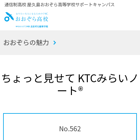
通信制高校 屋久島おおぞら高等学校サポートキャンパス
お
おおぞらの魅力
おぞら高校
ちょっと見せて KTCみらいノ
ート®
No.562