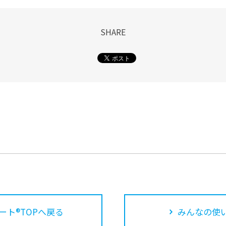
SHARE
ート®TOPへ戻る
みんなの使