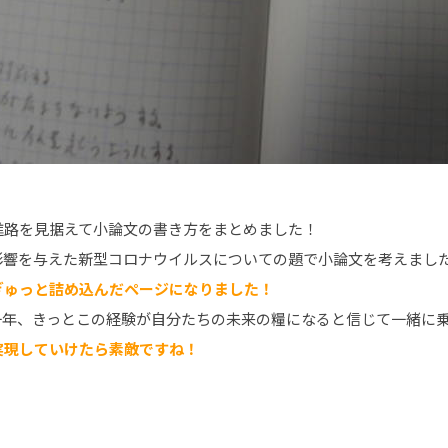
進路を見据えて小論文の書き方をまとめました！
影響を与えた新型コロナウイルスについての題で小論文を考えまし
ぎゅっと詰め込んだページになりました！
一年、きっとこの経験が自分たちの未来の糧になると信じて一緒に
実現していけたら素敵ですね！