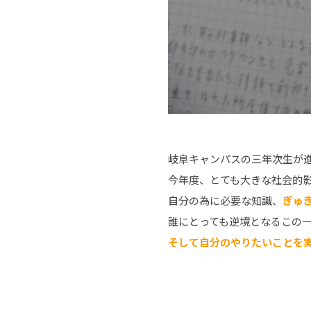
岐阜キャンパスの三年次生が
今年度、とても大きな社会的
自分の為に必要な知識、
ぎゅ
誰にとっても逆境となるこの
そして自分のやりたいことを