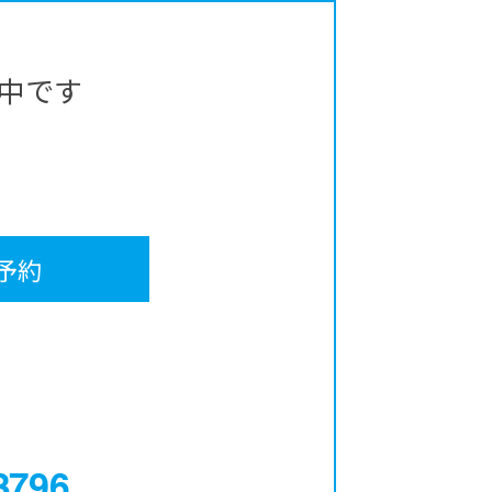
中です
予約
0120-12-3796