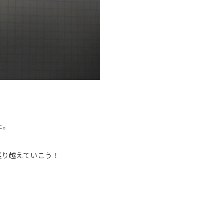
た。
乗り越えていこう！