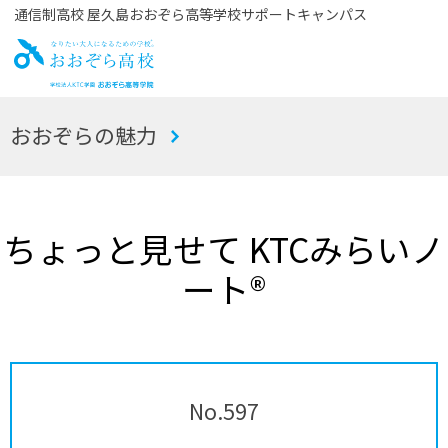
通信制高校 屋久島おおぞら高等学校サポートキャンパス
お
おおぞらの魅力
おぞら高校
ちょっと見せて KTCみらいノ
ート®
No.597