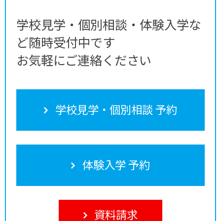
学校見学・個別相談・体験入学な
ど随時受付中です
お気軽にご連絡ください
学校見学・個別相談 予約
体験入学 予約
資料請求