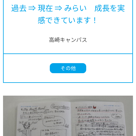
過去 ⇒ 現在 ⇒ みらい 成長を実
感できています！
高崎キャンパス
その他