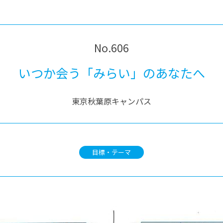
®
ザインコース
-社会の架け橋プログラム®
-おおぞら
ラストコース
-海外留学
ス
No.606
ス
いつか会う「みらい」のあなたへ
コース
東京秋葉原キャンパス
目標・テーマ