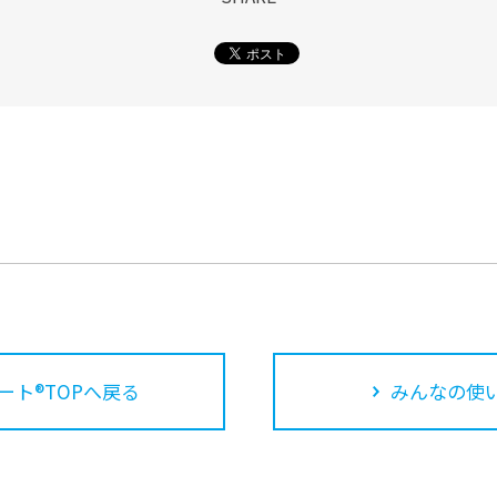
ート®TOPへ戻る
みんなの使