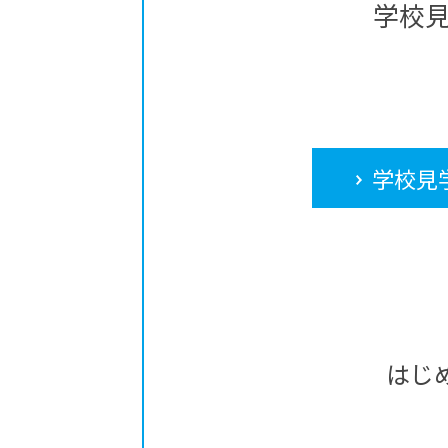
学校
学校見
はじ