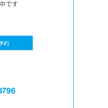
中です
予約
0120-12-3796