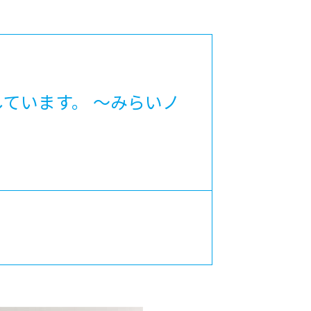
カレッジの教育
しています。 ～みらいノ