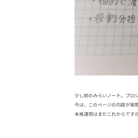
少し前のみらいノート。プロ
今は、このページの内容が実
本格運用はまだこれからです