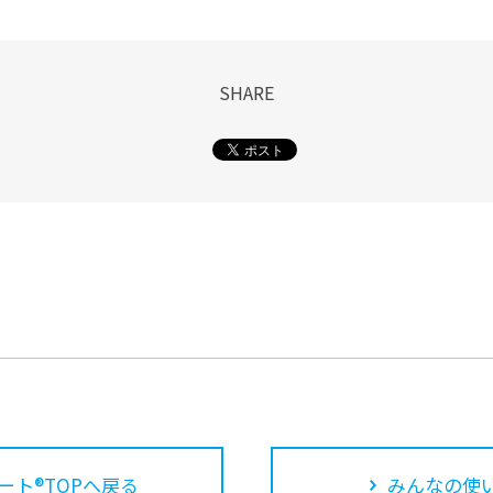
SHARE
ート®TOPへ戻る
みんなの使