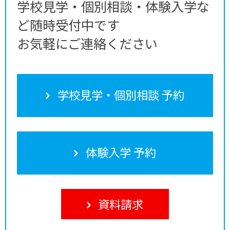
学校見学・個別相談・体験入学な
ど随時受付中です
お気軽にご連絡ください
学校見学・個別相談 予約
体験入学 予約
資料請求