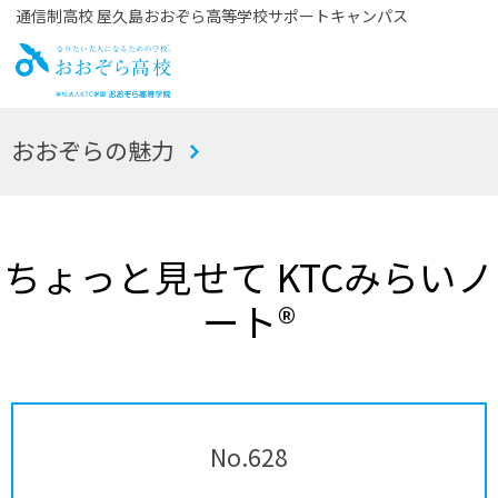
通信制高校 屋久島おおぞら高等学校サポートキャンパス
お
おおぞらの魅力
おぞら高校
ちょっと見せて KTCみらいノ
ート®
No.628