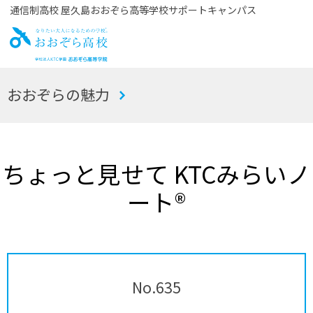
通信制高校 屋久島おおぞら高等学校サポートキャンパス
お
おおぞらの魅力
おぞら高校
ちょっと見せて KTCみらいノ
ート®
No.635