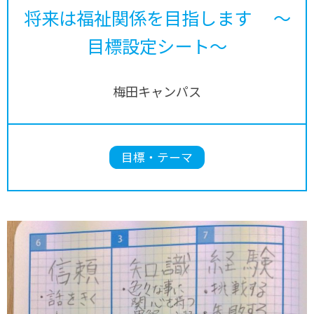
将来は福祉関係を目指します ～
目標設定シート～
梅田キャンパス
目標・テーマ