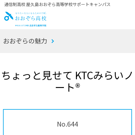
通信制高校 屋久島おおぞら高等学校サポートキャンパス
お
おおぞらの魅力
おぞら高校
ちょっと見せて KTCみらいノ
ート®
No.644