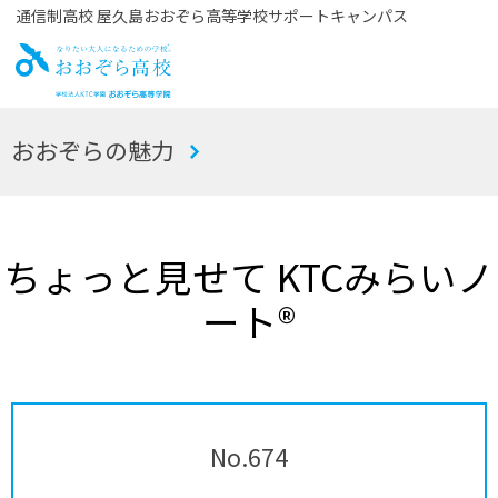
通信制高校 屋久島おおぞら高等学校サポートキャンパス
お
おおぞらの魅力
おぞら高校
ちょっと見せて KTCみらいノ
ート®
No.674