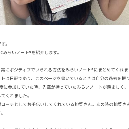
です。
TCみらいノート®を紹介します。
。常にポジティブでいられる方法をみらいノート®にまとめてくれま
ートは日記であり、このページを書いているときは自分の過去を振
制度に参加していた時、先輩が持っていたみらいノートが羨ましく、
してくれました。
輩コーチとしてお手伝いしてくれている桃菜さん。あの時の桃菜さ
す。