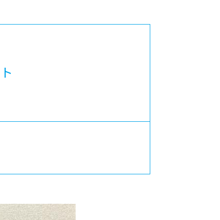
カレッジの教育
ート