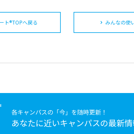
ート®TOPへ戻る
みんなの使
各キャンパスの「今」を随時更新！
あなたに近いキャンパスの
最新情