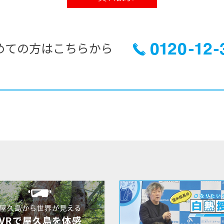
めての方はこちらから