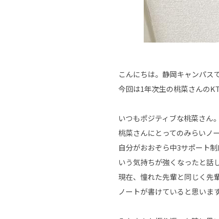
こんにちは。静岡キャンパス
今回は1年次生の桃菜さんのK
いつもポジティブな桃菜さん
桃菜さんにとってのみらいノ
自分がおおぞら中3サポート
いう気持ちが強くなったと話
現在、憧れた先輩と同じく先
ノートが書けていると思いま