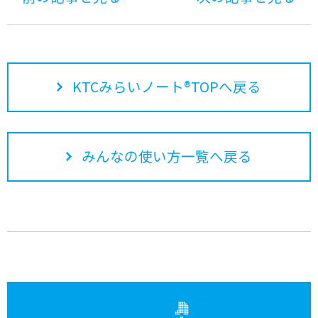
KTCみらいノート®TOPへ戻る
みんなの使い方一覧へ戻る