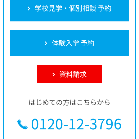
学校見学・個別相談 予約
体験入学 予約
資料請求
はじめての方はこちらから
0120-12-3796