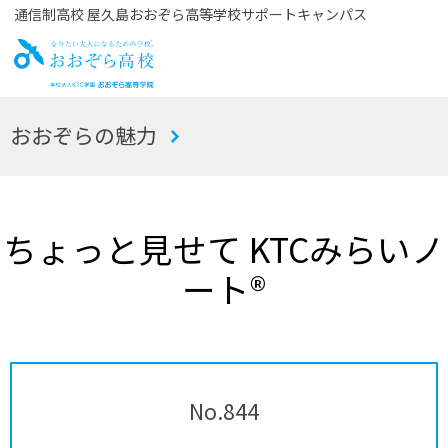
通信制高校 屋久島おおぞら高等学校サポートキャンパス
お
おおぞらの魅力
おぞら高校
ちょっと見せて KTCみらいノ
ート®
No.844