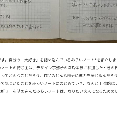
です。自分の「大好き」を詰め込んでいるみらいノート®を紹介しま
のノートの持ち主は、デザイン事務所の職場体験に参加したときの
るってどんなことだろう、作品のどんな部分に魅力を感じるんだろ
いて気づいたことをみらいノートにまとめていき、なんと！ 進路は
大好き」を詰め込んだみらいノートは、なりたい大人になるための