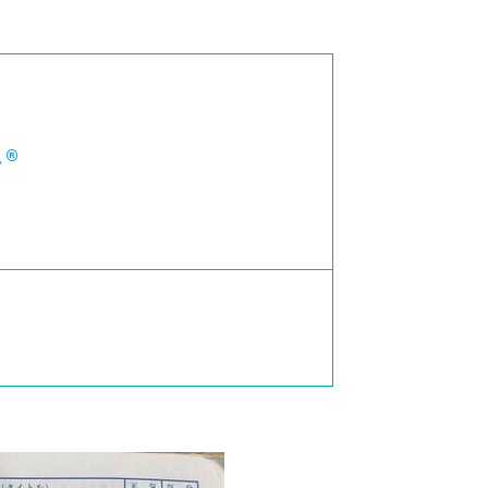
カレッジの教育
®