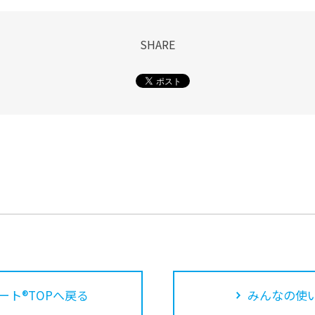
SHARE
ート®TOPへ戻る
みんなの使