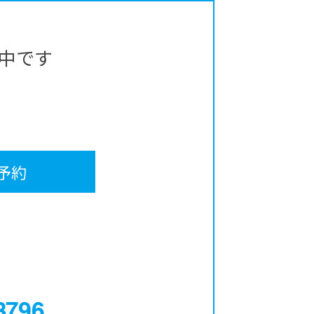
中です
予約
0120-12-3796