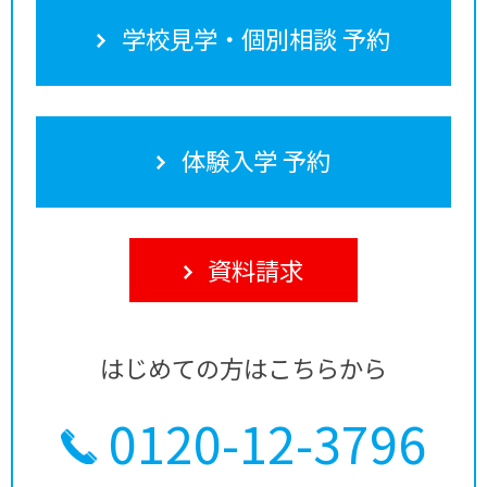
学校見学・個別相談 予約
体験入学 予約
資料請求
はじめての方はこちらから
0120-12-3796