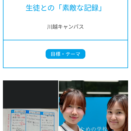
生徒との「素敵な記録」
川越キャンパス
目標・テーマ