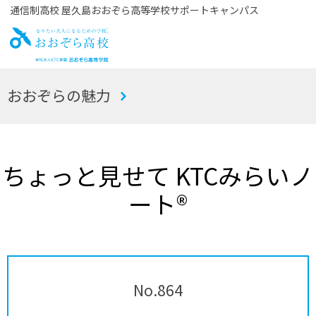
通信制高校 屋久島おおぞら高等学校サポートキャンパス
お
おおぞらの魅力
おぞら高校
ちょっと見せて KTCみらいノ
ート®
No.864