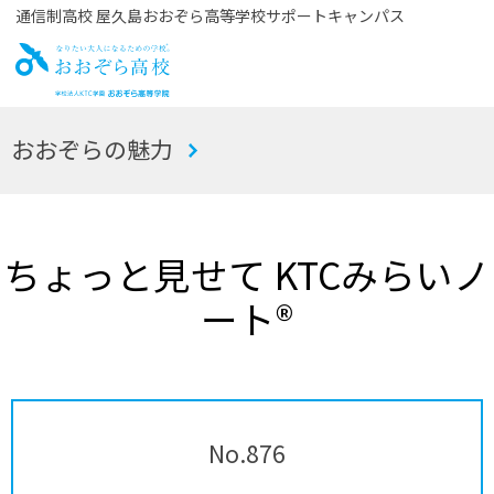
通信制高校 屋久島おおぞら高等学校サポートキャンパス
お
おおぞらの魅力
おぞら高校
ちょっと見せて KTCみらいノ
ート®
No.876