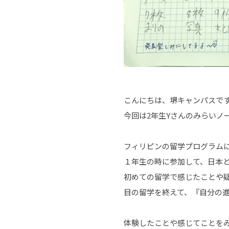
こんにちは、堺キャンパスで
今回は2年生Yさんのみらいノ
フィリピンの留学プログラム
１年生の時に参加して、日本
初めての留学で感じたことや
目の留学を終えて、『自分の
体験したことや感じてことを