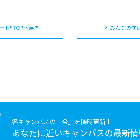
ート®TOPへ戻る
みんなの使
各キャンパスの「今」を随時更新！
あなたに近いキャンパスの
最新情