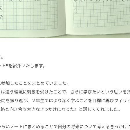
す。
ート®を紹介いたします。
に参加したことをまとめていました。
とは違う環境に刺激を受けたことで、さらに学びたいという思いを
疑問を振り返り、２年生ではより深く学ぶことを目標に再びフィリピ
進路と向き合う大きなきっかけになった』と話してくれました。
みらいノートにまとめることで自分の将来について考えるきっかけ