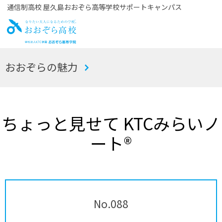
通信制高校 屋久島おおぞら高等学校サポートキャンパス
お
おおぞらの魅力
おぞら高校
ちょっと見せて KTCみらいノ
ート®
No.088