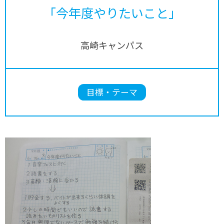
「今年度やりたいこと」
高崎キャンパス
目標・テーマ