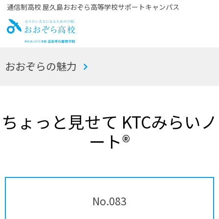
通信制高校 屋久島おおぞら高等学校サポートキャンパス
お
おおぞらの魅力
おぞら高校
ちょっと見せて KTCみらいノ
ート®
No.083