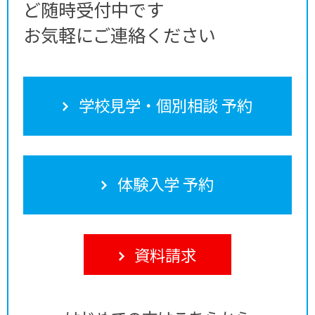
ど随時受付中です
お気軽にご連絡ください
学校見学・個別相談 予約
体験入学 予約
資料請求