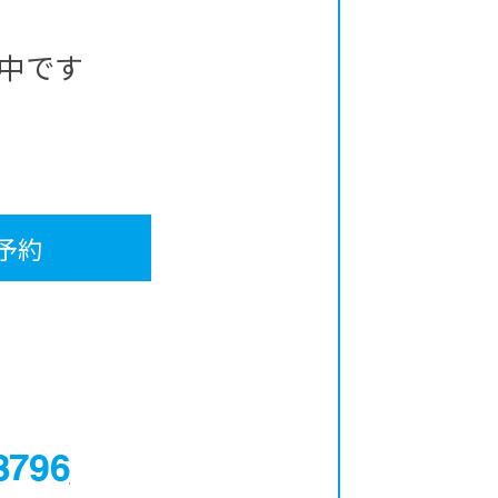
中です
予約
0120-12-3796