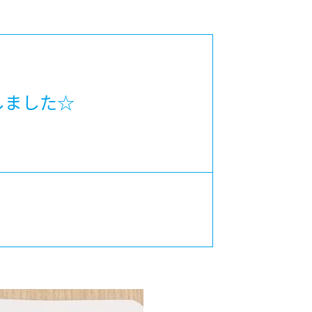
カレッジの教育
しました☆