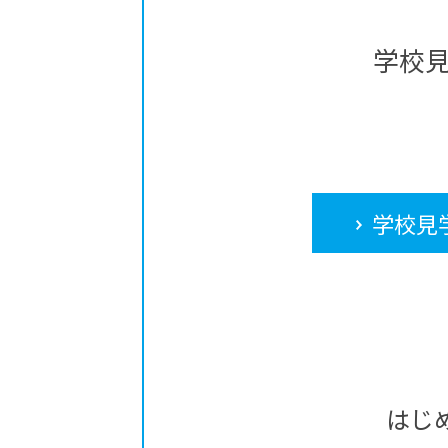
学校
学校見
はじ