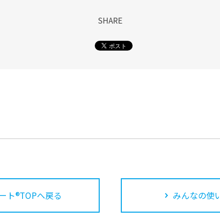
SHARE
ート®TOPへ戻る
みんなの使