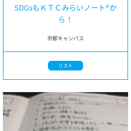
SDGsもＫＴＣみらいノート®か
ら！
京都キャンパス
リスト