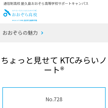
通信制高校 屋久島おおぞら高等学校サポートキャンパス
お
おおぞらの魅力
おぞら高校
ちょっと見せて KTCみらいノ
ート®
No.728