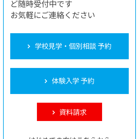
ど随時受付中です
お気軽にご連絡ください
学校見学・個別相談 予約
体験入学 予約
資料請求