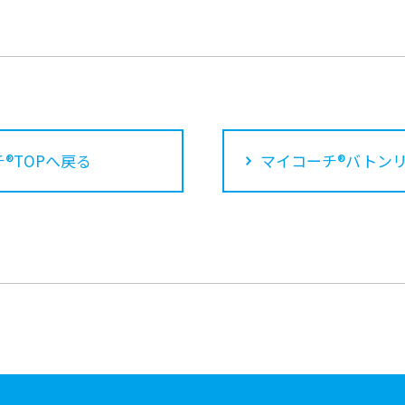
®TOPへ戻る
マイコーチ®バトン