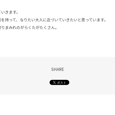
ていきます。
信を持って、なりたい大人に近づいていきたいと思っています。
誇りまみれのがらくたがたくさん。
SHARE