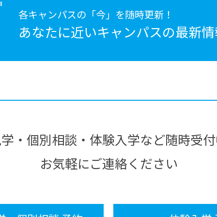
各キャンパスの「今」を随時更新！
あなたに近いキャンパスの
最新情
見学・個別相談・体験入学など随時受付
お気軽にご連絡ください