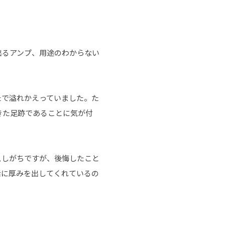
出るアンプ、用途のわからない
たで溢れかえっていました。た
きた足跡であることに気が付
スしがちですが、後悔したこと
活に厚みを出してくれているの