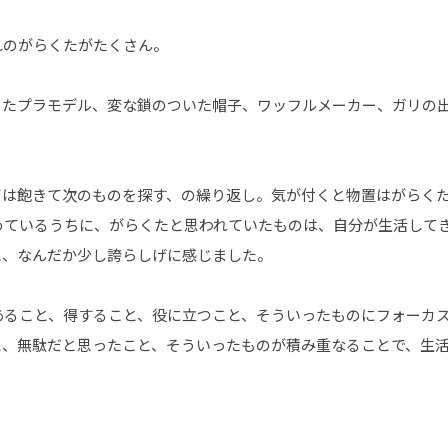
れのがらくたがたくさん。
ったプラモデル、変な鎖のついた帽子、ワッフルメーカー、ガリの
.
ては飽きて次のものを探す、の繰り返し。気が付くと物置はがらく
めているうちに、がらくたと思われていたものは、自分が生活して
と、なんだか少し誇らしげに感じました。
あること、得すること、役に立つこと、そういったものにフォーカ
と、無駄だと思ったこと、そういったものが積み重なることで、生