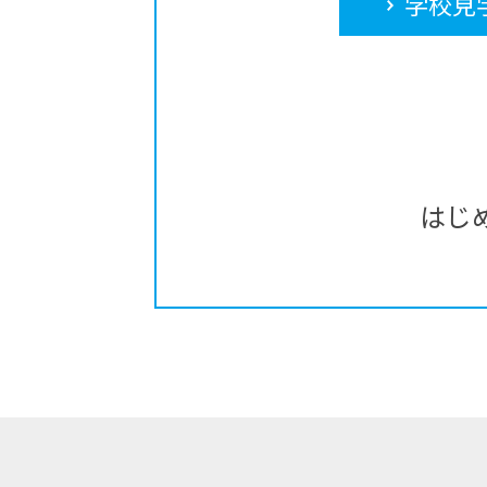
学校見
はじ