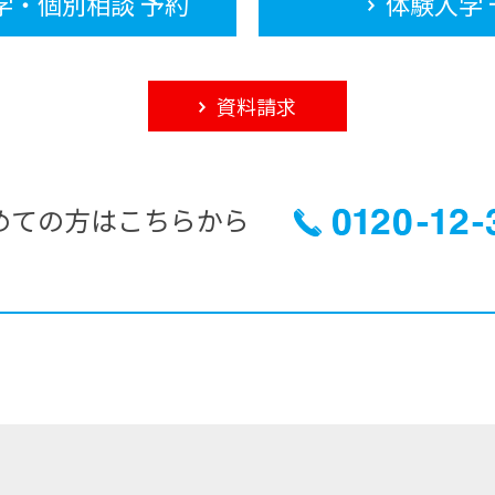
学・個別相談 予約
体験入学 
資料請求
めての方はこちらから