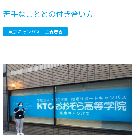
苦手なこととの付き合い方
東京キャンパス 金森春香