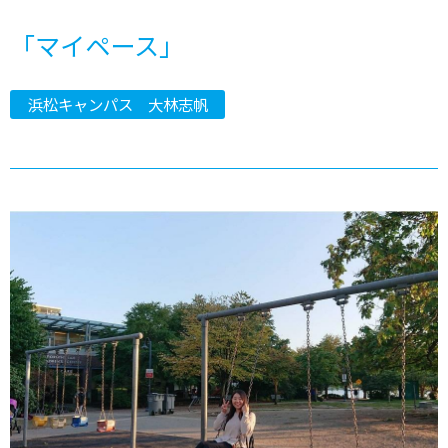
「マイペース」
浜松キャンパス 大林志帆