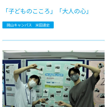
「子どものこころ」「大人の心」
岡山キャンパス 米田達史