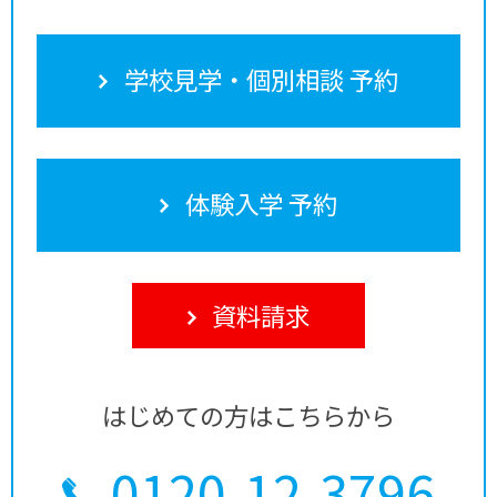
学校見学・個別相談 予約
体験入学 予約
資料請求
はじめての方はこちらから
0120-12-3796