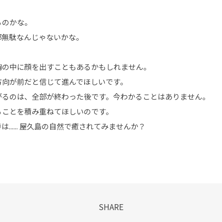
るのかな。
部無駄なんじゃないかな。
胸の中に顔を出すこともあるかもしれません。
方向が前だと信じて進んでほしいです。
がるのは、全部が終わった後です。今わかることはありません。
ることを積み重ねてほしいのです。
..... 屋久島の自然で癒されてみませんか？
SHARE