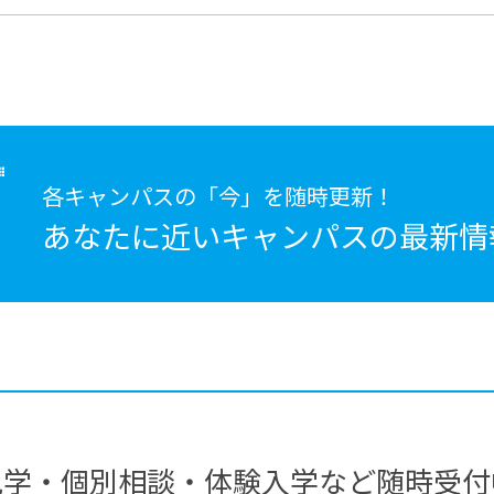
各キャンパスの「今」を随時更新！
あなたに近いキャンパスの
最新情
見学・個別相談・体験入学など随時受付