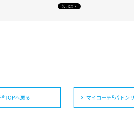
®TOPへ戻る
マイコーチ®バトン