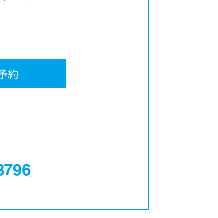
予約
0120-12-3796