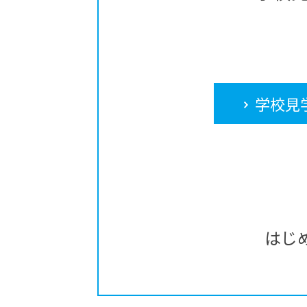
学校見
はじ