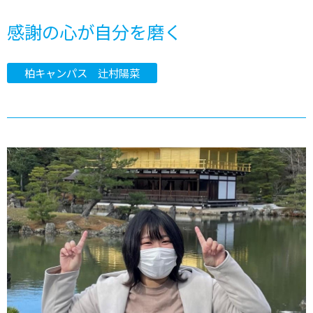
感謝の心が自分を磨く
柏キャンパス 辻村陽菜