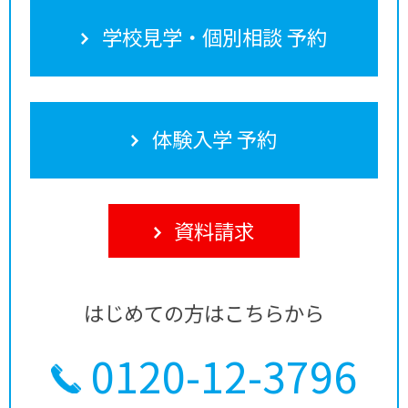
学校見学・個別相談 予約
体験入学 予約
資料請求
はじめての方はこちらから
0120-12-3796