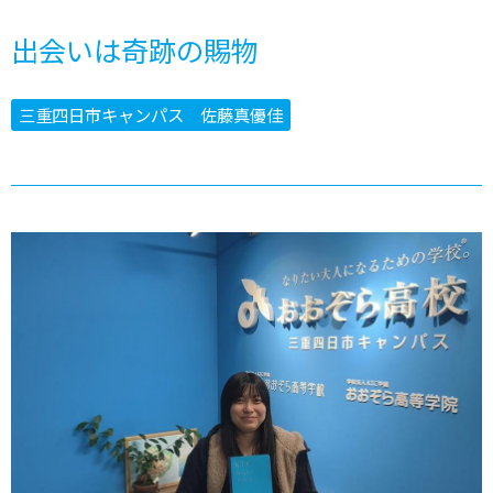
出会いは奇跡の賜物
三重四日市キャンパス 佐藤真優佳