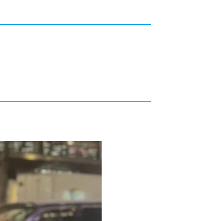
カレッジの教育