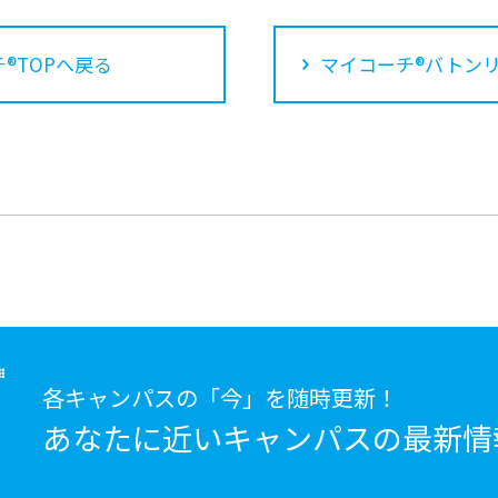
®TOPへ戻る
マイコーチ®バトン
各キャンパスの「今」を随時更新！
あなたに近いキャンパスの
最新情