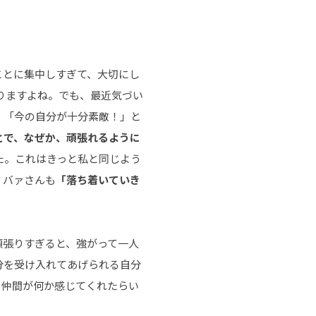
ことに集中しすぎて、大切にし
りますよね。でも、最近気づい
、「今の自分が十分素敵！」と
とで、なぜか、頑張れるように
た。これはきっと私と同じよう
ィバァさんも
「落ち着いていき
頑張りすぎると、強がって一人
分を受け入れてあげられる自分
・仲間が何か感じてくれたらい