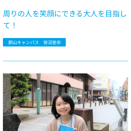
周りの人を笑顔にできる大人を目指し
て！
郡山キャンパス 笹沼里奈